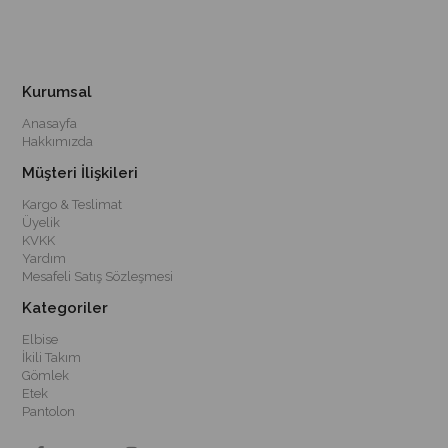
Kurumsal
Anasayfa
Hakkımızda
Müşteri İlişkileri
Kargo & Teslimat
Üyelik
KVKK
Yardım
Mesafeli Satış Sözleşmesi
Kategoriler
Elbise
İkili Takım
Gömlek
Etek
Pantolon