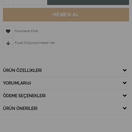
Favorilere Ekle
Fiyat Düşünce Haber Ver
ÜRÜN ÖZELLIKLERI
YORUMLAR
(0)
ÖDEME SEÇENEKLERI
ÜRÜN ÖNERILERI