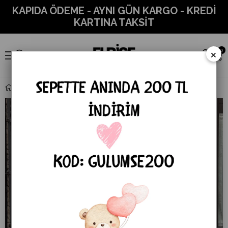
KAPIDA ÖDEME - AYNI GÜN KARGO - KREDİ
KARTINA TAKSİT
×
0
Oversize Cepli Düğmeli Uzun Kaşe Kaban 7131