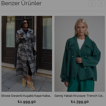
Benzer Ürünler
Ekose Desenli Kuşaklı Kaşe Kaban 7134
Geniş Yakalı Kruvaze Trench Ceket 7126
₺1.999,90
₺1.399,90