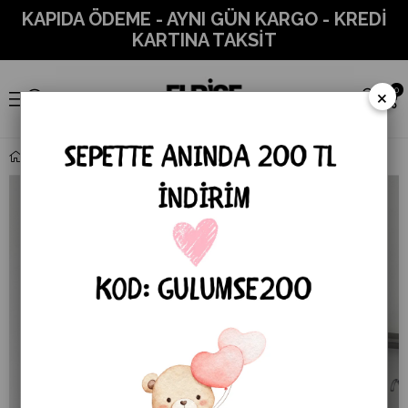
KAPIDA ÖDEME - AYNI GÜN KARGO - KREDİ
KARTINA TAKSİT
×
0
Zr Model Leopar Detay Premium Modal Takım - Bej