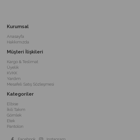
Kurumsal
Anasayfa
Hakkımızda
Müşteri İlişkileri
Kargo & Teslimat
Üyelik
KVKK
Yardım
Mesafeli Satış Sözleşmesi
Kategoriler
Elbise
İkili Takım
Gömlek
Etek
Pantolon
Facebook
Instagram