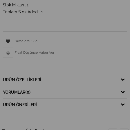
Stok Miktarı
:
1
Toplam Stok Adedi
:
1
Favorilere Ekle
Fiyat Düşünce Haber Ver
ÜRÜN ÖZELLIKLERI
YORUMLAR
(0)
ÜRÜN ÖNERILERI