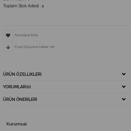
Toplam Stok Adedi
:
4
Favorilere Ekle
Fiyat Düşünce Haber Ver
ÜRÜN ÖZELLIKLERI
YORUMLAR
(0)
ÜRÜN ÖNERILERI
Kurumsal