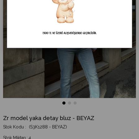
Zr model yaka detay bluz - BEYAZ
(S3K1288 - BEYAZ)
Stok Miktarı
:
4